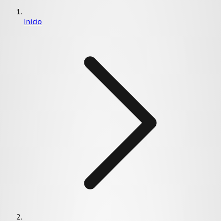
Início