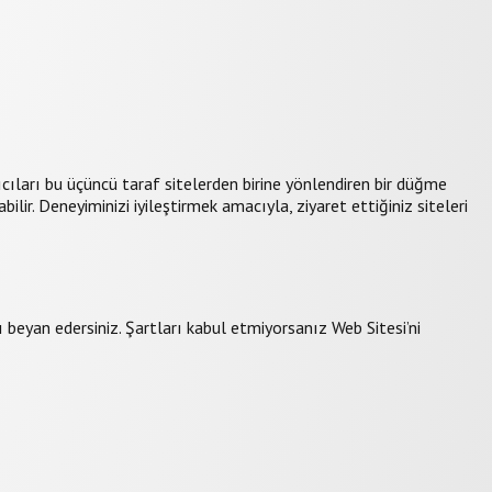
cıları bu üçüncü taraf sitelerden birine yönlendiren bir düğme
ilir. Deneyiminizi iyileştirmek amacıyla, ziyaret ettiğiniz siteleri
 beyan edersiniz. Şartları kabul etmiyorsanız Web Sitesi’ni