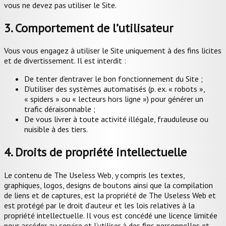
vous ne devez pas utiliser le Site.
3. Comportement de l’utilisateur
Vous vous engagez à utiliser le Site uniquement à des fins licites
et de divertissement. Il est interdit :
De tenter d’entraver le bon fonctionnement du Site ;
D’utiliser des systèmes automatisés (p. ex. « robots »,
« spiders » ou « lecteurs hors ligne ») pour générer un
trafic déraisonnable ;
De vous livrer à toute activité illégale, frauduleuse ou
nuisible à des tiers.
4. Droits de propriété intellectuelle
Le contenu de The Useless Web, y compris les textes,
graphiques, logos, designs de boutons ainsi que la compilation
de liens et de captures, est la propriété de The Useless Web et
est protégé par le droit d’auteur et les lois relatives à la
propriété intellectuelle. Il vous est concédé une licence limitée
pour accéder au service et l’utiliser à des fins personnelles et