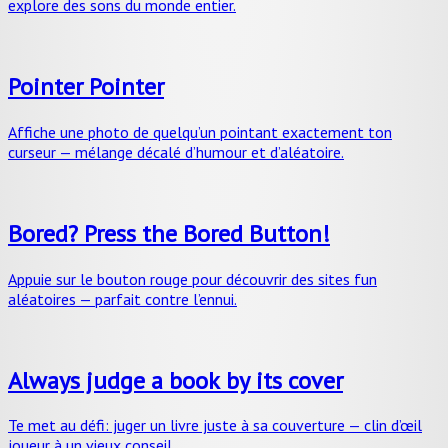
explore des sons du monde entier.
Pointer Pointer
Affiche une photo de quelqu’un pointant exactement ton
curseur — mélange décalé d’humour et d’aléatoire.
Bored? Press the Bored Button!
Appuie sur le bouton rouge pour découvrir des sites fun
aléatoires — parfait contre l’ennui.
Always judge a book by its cover
Te met au défi: juger un livre juste à sa couverture — clin d’œil
joueur à un vieux conseil.