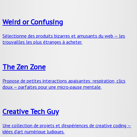
Weird or Confusing
Sélectionne des produits bizarres et amusants du web — les
trouvailles les plus étranges à acheter.
The Zen Zone
Propose de petites interactions apaisantes: respiration, clics
doux — parfaites pour une micro‑pause mentale.
Creative Tech Guy
Une collection de projets et d’expériences de creative coding —
idées d’art numérique ludiques.