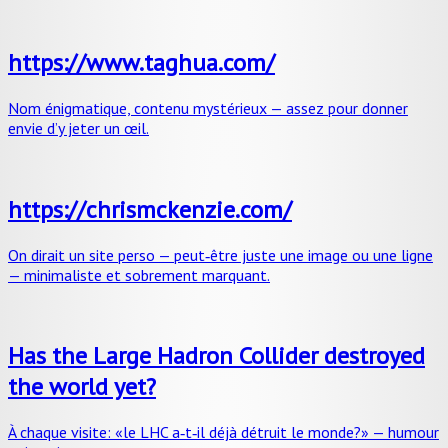
https://www.taghua.com/
Nom énigmatique, contenu mystérieux — assez pour donner
envie d’y jeter un œil.
https://chrismckenzie.com/
On dirait un site perso — peut‑être juste une image ou une ligne
— minimaliste et sobrement marquant.
Has the Large Hadron Collider destroyed
the world yet?
À chaque visite: «le LHC a‑t‑il déjà détruit le monde?» — humour