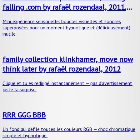
falling .com by rafaël rozendaal, 2011.
sound by gloumouth1
Mini‑expérience sensorielle: boucles visuelles et sonores
superposées pour un moment hypnotique et (délicieusement)
inutile.
family collection klinkhamer, move now
think later by rafaël rozendaal, 2012
Clique et tu es redirigé instantanément — pas d’avertissement,
juste la surprise.
RRR GGG BBB
Un fond qui défile toutes les couleurs RGB — choc chromatique,
simple et hypnotique.