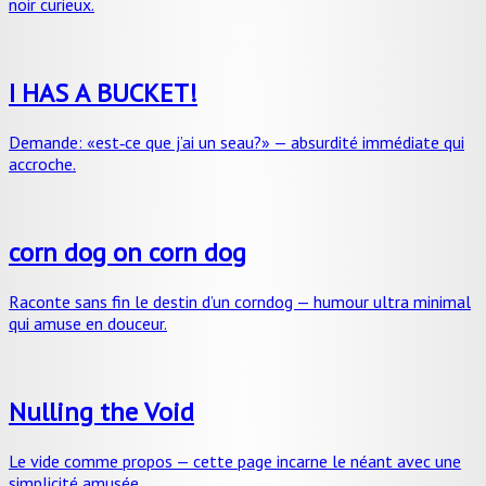
noir curieux.
I HAS A BUCKET!
Demande: «est‑ce que j’ai un seau?» — absurdité immédiate qui
accroche.
corn dog on corn dog
Raconte sans fin le destin d’un corndog — humour ultra minimal
qui amuse en douceur.
Nulling the Void
Le vide comme propos — cette page incarne le néant avec une
simplicité amusée.