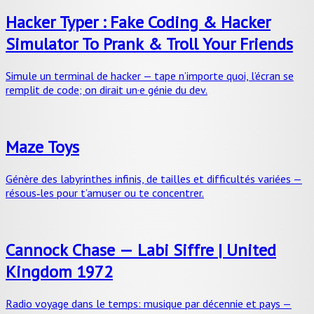
Hacker Typer : Fake Coding & Hacker
Simulator To Prank & Troll Your Friends
Simule un terminal de hacker — tape n’importe quoi, l’écran se
remplit de code; on dirait un·e génie du dev.
Maze Toys
Génère des labyrinthes infinis, de tailles et difficultés variées —
résous‑les pour t’amuser ou te concentrer.
Cannock Chase — Labi Siffre | United
Kingdom 1972
Radio voyage dans le temps: musique par décennie et pays —