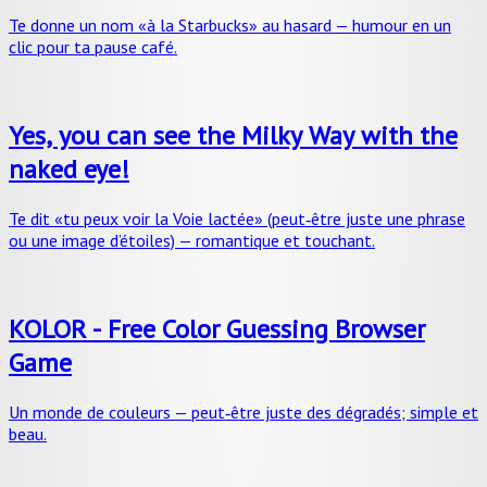
Te donne un nom «à la Starbucks» au hasard — humour en un
clic pour ta pause café.
Yes, you can see the Milky Way with the
naked eye!
Te dit «tu peux voir la Voie lactée» (peut‑être juste une phrase
ou une image d’étoiles) — romantique et touchant.
KOLOR - Free Color Guessing Browser
Game
Un monde de couleurs — peut‑être juste des dégradés; simple et
beau.