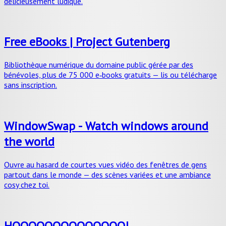
délicieusement ludique.
Free eBooks | Project Gutenberg
Bibliothèque numérique du domaine public gérée par des
bénévoles, plus de 75 000 e‑books gratuits — lis ou télécharge
sans inscription.
WindowSwap - Watch windows around
the world
Ouvre au hasard de courtes vues vidéo des fenêtres de gens
partout dans le monde — des scènes variées et une ambiance
cosy chez toi.
HOOOOOOOOOOOOOO!