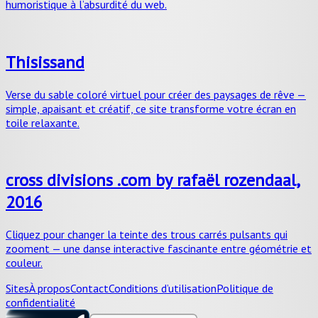
humoristique à l’absurdité du web.
Thisissand
Verse du sable coloré virtuel pour créer des paysages de rêve —
simple, apaisant et créatif, ce site transforme votre écran en
toile relaxante.
cross divisions .com by rafaël rozendaal,
2016
Cliquez pour changer la teinte des trous carrés pulsants qui
zooment — une danse interactive fascinante entre géométrie et
couleur.
Sites
À propos
Contact
Conditions d’utilisation
Politique de
confidentialité