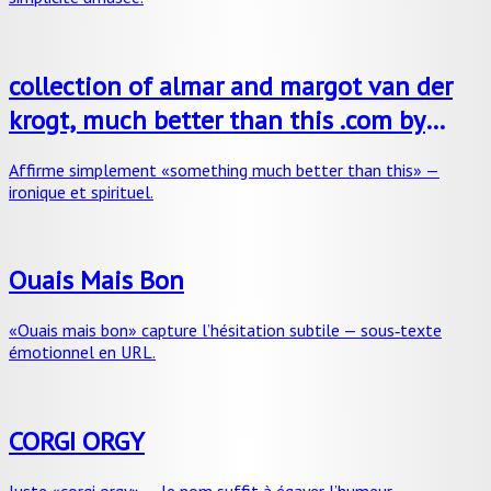
collection of almar and margot van der
krogt, much better than this .com by
rafaël rozendaal, 2006
Affirme simplement «something much better than this» —
ironique et spirituel.
Ouais Mais Bon
«Ouais mais bon» capture l’hésitation subtile — sous‑texte
émotionnel en URL.
CORGI ORGY