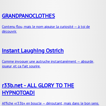
GRANDPANOCLOTHES
Contenu flou, mais le nom aiguise la curiosité — à toi de
découvrir.
Instant Laughing Ostrich
Comme invoquer une autruche instantanément — absurde,
joueur, et ça fait sourire.
r33b.net - ALL GLORY TO THE
HYPNOTOAD!
Affiche «r33b» en boucle — déroutant, mais dans le bon sens.