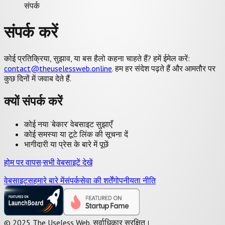
संपर्क
संपर्क करें
कोई प्रतिक्रिया, सुझाव, या बस हैलो कहना चाहते हैं?
हमें ईमेल करें:
contact@theuselessweb.online
. हम हर संदेश पढ़ते हैं और आमतौर पर
कुछ दिनों में जवाब देते हैं.
क्यों संपर्क करें
कोई नया ‘बेकार’ वेबसाइट सुझाएँ
कोई समस्या या टूटे लिंक की सूचना दें
भागीदारी या प्रेस के बारे में पूछें
होम पर वापस
·
सभी वेबसाइटें देखें
वेबसाइट्स
हमारे बारे में
संपर्क
सेवा की शर्तें
गोपनीयता नीति
© 2025 The Useless Web. सर्वाधिकार सुरक्षित।