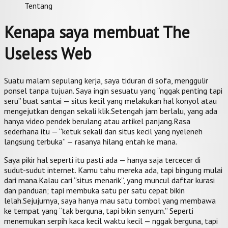
Tentang
Kenapa saya membuat The
Useless Web
Suatu malam sepulang kerja, saya tiduran di sofa, menggulir
ponsel tanpa tujuan. Saya ingin sesuatu yang “nggak penting tapi
seru” buat santai — situs kecil yang melakukan hal konyol atau
mengejutkan dengan sekali klik.
Setengah jam berlalu, yang ada
hanya video pendek berulang atau artikel panjang.
Rasa
sederhana itu — “ketuk sekali dan situs kecil yang nyeleneh
langsung terbuka” — rasanya hilang entah ke mana.
Saya pikir hal seperti itu pasti ada — hanya saja tercecer di
sudut-sudut internet. Kamu tahu mereka ada, tapi bingung mulai
dari mana.
Kalau cari “situs menarik”, yang muncul daftar kurasi
dan panduan; tapi membuka satu per satu cepat bikin
lelah.
Sejujurnya, saya hanya mau satu tombol yang membawa
ke tempat yang “tak berguna, tapi bikin senyum.” Seperti
menemukan serpih kaca kecil waktu kecil — nggak berguna, tapi