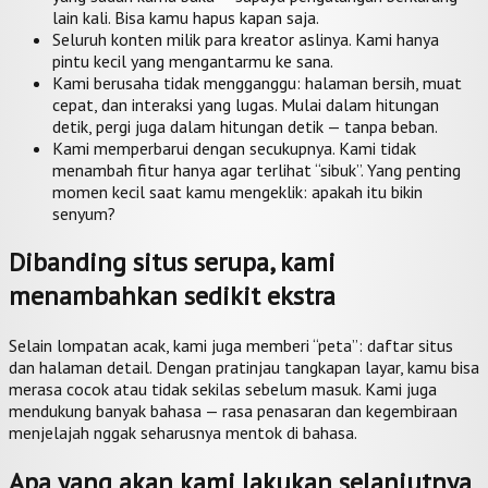
lain kali. Bisa kamu hapus kapan saja.
Seluruh konten milik para kreator aslinya. Kami hanya
pintu kecil yang mengantarmu ke sana.
Kami berusaha tidak mengganggu: halaman bersih, muat
cepat, dan interaksi yang lugas. Mulai dalam hitungan
detik, pergi juga dalam hitungan detik — tanpa beban.
Kami memperbarui dengan secukupnya. Kami tidak
menambah fitur hanya agar terlihat “sibuk”. Yang penting
momen kecil saat kamu mengeklik: apakah itu bikin
senyum?
Dibanding situs serupa, kami
menambahkan sedikit ekstra
Selain lompatan acak, kami juga memberi “peta”: daftar situs
dan halaman detail. Dengan pratinjau tangkapan layar, kamu bisa
merasa cocok atau tidak sekilas sebelum masuk. Kami juga
mendukung banyak bahasa — rasa penasaran dan kegembiraan
menjelajah nggak seharusnya mentok di bahasa.
Apa yang akan kami lakukan selanjutnya