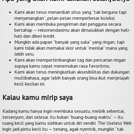
Kami akan terus menambah situs yang “tak berguna tapi
menyenangkan”, pelan-pelan memperbesar koleksi.
Kami akan membuka pengiriman dari pengguna secara
bertahap — rekomendasimu akan dimasukkan dengan hati-
hati dan diberi kredit.
Mungkin ada papan “banyak yang suka” yang ringan, tapi
kami tidak akan memakai skor untuk “menilai” mana yang
lebih seru.
Kami akan mempertimbangkan tag dan pencarian ringan
supaya kamu cepat menemukan rasa favoritmu.
Kami akan terus meningkatkan aksesibilitas dan dukungan
multibahasa, agar lebih banyak orang bisa ikut menjelajah
kecil-kecilan ini.
Kalau kamu mirip saya
Kadang kamu hanya ingin membuka sesuatu, melirik sebentar,
tersenyum, dan selesai. Itu bukan “buang-buang waktu” — itu
ruang kecil yang kamu sisihkan untuk diri sendiri. The Useless Web
ingin jadi pintu kecil itu — tenang, agak nyentrik, mungkin “tak