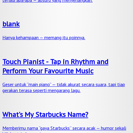
blank
Hanya kehampaan — memang itu poinnya.
Touch Pianist - Tap in Rhythm and
Perform Your Favourite Music
Geser untuk “main piano” — tidak akurat secara suara, tapi tiap
gerakan terasa seperti mengarang lagu.
What's My Starbucks Name?
Memberimu nama “gaya Starbucks” secara acak — humor sekali