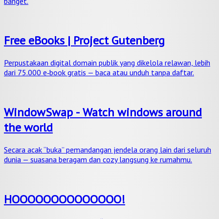
banget.
Free eBooks | Project Gutenberg
Perpustakaan digital domain publik yang dikelola relawan, lebih
dari 75.000 e‑book gratis — baca atau unduh tanpa daftar.
WindowSwap - Watch windows around
the world
Secara acak “buka” pemandangan jendela orang lain dari seluruh
dunia — suasana beragam dan cozy langsung ke rumahmu.
HOOOOOOOOOOOOOO!