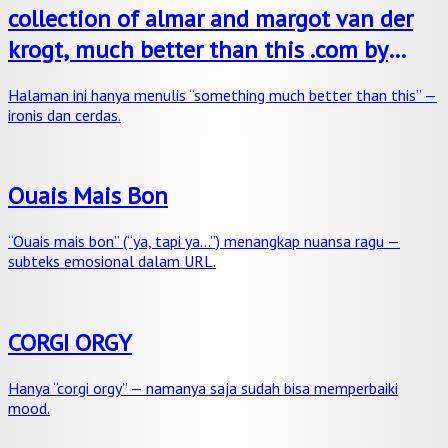
collection of almar and margot van der
krogt, much better than this .com by
rafaël rozendaal, 2006
Halaman ini hanya menulis “something much better than this” —
ironis dan cerdas.
Ouais Mais Bon
“Ouais mais bon” (“ya, tapi ya…”) menangkap nuansa ragu —
subteks emosional dalam URL.
CORGI ORGY
Hanya “corgi orgy” — namanya saja sudah bisa memperbaiki
mood.