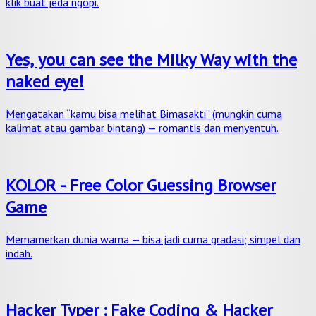
klik buat jeda ngopi.
Yes, you can see the Milky Way with the
naked eye!
Mengatakan “kamu bisa melihat Bimasakti” (mungkin cuma
kalimat atau gambar bintang) — romantis dan menyentuh.
KOLOR - Free Color Guessing Browser
Game
Memamerkan dunia warna — bisa jadi cuma gradasi; simpel dan
indah.
Hacker Typer : Fake Coding & Hacker