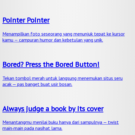
Pointer Pointer
Menampilkan foto seseorang yang menunjuk tepat ke kursor
kamu — campuran humor dan kebetulan yang unik.
Bored? Press the Bored Button!
Tekan tombol merah untuk langsung menemukan situs seru
acak — pas banget buat usir bosan.
Always judge a book by its cover
Menantangmu menilai buku hanya dari sampulnya — twist
main‑main pada nasihat lama.