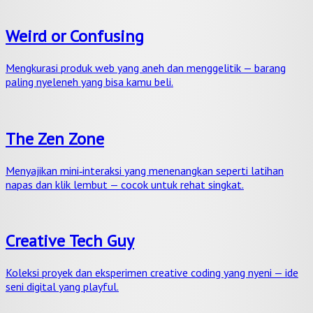
Weird or Confusing
Mengkurasi produk web yang aneh dan menggelitik — barang
paling nyeleneh yang bisa kamu beli.
The Zen Zone
Menyajikan mini‑interaksi yang menenangkan seperti latihan
napas dan klik lembut — cocok untuk rehat singkat.
Creative Tech Guy
Koleksi proyek dan eksperimen creative coding yang nyeni — ide
seni digital yang playful.