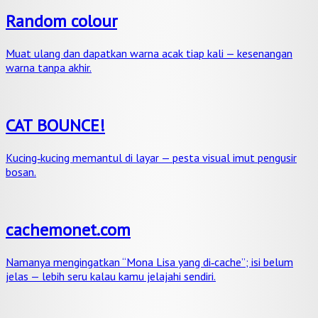
Random colour
Muat ulang dan dapatkan warna acak tiap kali — kesenangan
warna tanpa akhir.
CAT BOUNCE!
Kucing‑kucing memantul di layar — pesta visual imut pengusir
bosan.
cachemonet.com
Namanya mengingatkan “Mona Lisa yang di‑cache”; isi belum
jelas — lebih seru kalau kamu jelajahi sendiri.