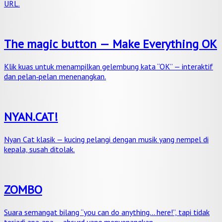
URL.
The magic button — Make Everything OK
Klik kuas untuk menampilkan gelembung kata “OK” — interaktif
dan pelan‑pelan menenangkan.
NYAN.CAT!
Nyan Cat klasik — kucing pelangi dengan musik yang nempel di
kepala, susah ditolak.
ZOMBO
Suara semangat bilang “you can do anything… here!”, tapi tidak
terjadi apa‑apa — absurd yang menyenangkan.