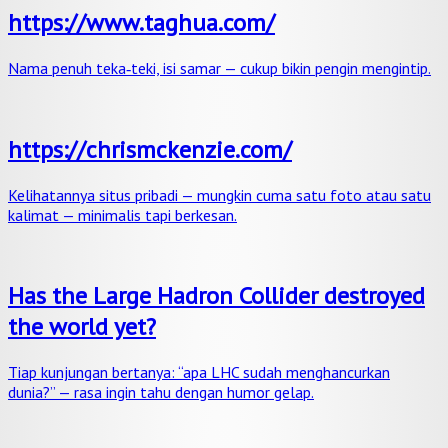
https://www.taghua.com/
Nama penuh teka‑teki, isi samar — cukup bikin pengin mengintip.
https://chrismckenzie.com/
Kelihatannya situs pribadi — mungkin cuma satu foto atau satu
kalimat — minimalis tapi berkesan.
Has the Large Hadron Collider destroyed
the world yet?
Tiap kunjungan bertanya: “apa LHC sudah menghancurkan
dunia?” — rasa ingin tahu dengan humor gelap.