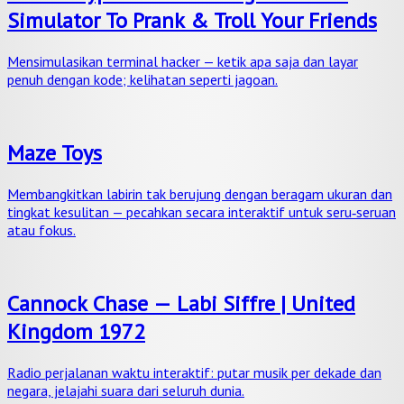
Simulator To Prank & Troll Your Friends
Mensimulasikan terminal hacker — ketik apa saja dan layar
penuh dengan kode; kelihatan seperti jagoan.
Maze Toys
Membangkitkan labirin tak berujung dengan beragam ukuran dan
tingkat kesulitan — pecahkan secara interaktif untuk seru‑seruan
atau fokus.
Cannock Chase — Labi Siffre | United
Kingdom 1972
Radio perjalanan waktu interaktif: putar musik per dekade dan
negara, jelajahi suara dari seluruh dunia.