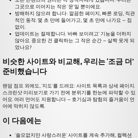
그곳으로 이어지는 작은 ‘문’일 뿐이에요.
방해하지 않으려 합니다: 깔끔한 페이지, 빠른 로딩, 직관
적인 동작. 몇 초 만에 들어가고, 몇 초 만에 나가요 — 짐
없이.
업데이트는 절제합니다. ‘바빠 보이려고’ 기능을 더하지
않아요. 중요한 건 클릭하는 그 작은 순간 — 살짝 웃게 되
었나요?
비슷한 사이트와 비교해, 우리는 ‘조금 더’
준비했습니다
랜덤 점프 외에도, ‘지도’를 드려요: 사이트 목록과 상세 페이지.
스크린샷 미리보기로 가기 전에 분위기를 한눈에 파악할 수 있
어요. 여러 언어도 지원합니다 — 호기심과 탐험의 즐거움이 언
어에 막히지 않도록.
이 다음에는
‘쓸모없지만 사랑스러운’ 사이트를 계속 추가해, 컬렉션