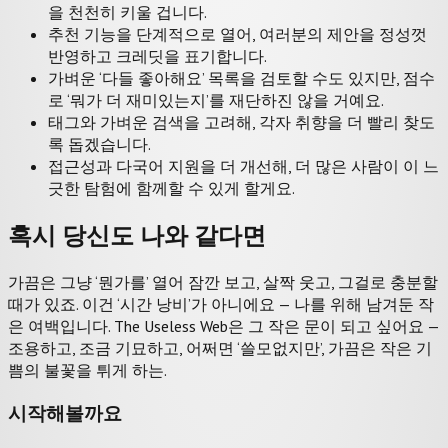
을 천천히 키울 겁니다.
추천 기능을 단계적으로 열어, 여러분의 제안을 정성껏
반영하고 크레딧을 표기합니다.
가벼운 ‘다들 좋아해요’ 목록을 검토할 수도 있지만, 점수
로 ‘뭐가 더 재미있는지’를 재단하진 않을 거예요.
태그와 가벼운 검색을 고려해, 각자 취향을 더 빨리 찾도
록 돕겠습니다.
접근성과 다국어 지원을 더 개선해, 더 많은 사람이 이 느
긋한 탐험에 함께할 수 있게 할게요.
혹시 당신도 나와 같다면
가끔은 그냥 ‘뭔가를’ 열어 잠깐 보고, 살짝 웃고, 그걸로 충분할
때가 있죠. 이건 ‘시간 낭비’가 아니에요 — 나를 위해 남겨둔 작
은 여백입니다. The Useless Web은 그 작은 문이 되고 싶어요 —
조용하고, 조금 기묘하고, 어쩌면 ‘쓸모없지만’, 가끔은 작은 기
쁨의 불꽃을 튀게 하는.
시작해볼까요