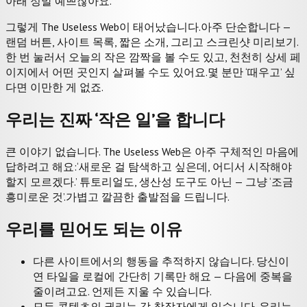
아래 정말 예쁘잖아요.
그렇게 The Useless Web이 태어났습니다.
아주 단순합니다 —
랜덤 버튼, 사이트 목록, 짧은 소개, 그리고 스크린샷 미리보기.
한 번 눌러서 오늘의 작은 깜짝을 볼 수도 있고, 천천히 상세 페
이지에서 어떤 곳인지 살펴볼 수도 있어요.
몇 분만 ‘때우고’ 싶
다면 이만한 게 없죠.
우리는 진짜 ‘작은 일’을 합니다
큰 이야기 없습니다. The Useless Web은 아주 구체적인 마음에
답하려고 해요:
‘새로운 걸 탐색하고 싶은데, 어디서 시작해야
할지 모르겠다.’ 튜토리얼도, 생산성 도구도 아닌 — 그냥 ‘조금
흥미로운 것’.
가볍고 깔끔한 출발점을 드립니다.
우리를 믿어도 되는 이유
다른 사이트에서의 행동을 추적하지 않습니다. 당신이
연 타일을 로컬에 간단히 기록만 해요 — 다음에 중복을
줄이려고요. 언제든 지울 수 있습니다.
모든 콘텐츠의 권리는 각 창작자에게 있습니다. 우리는