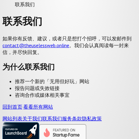
联系我们
联系我们
如果你有反馈、建议，或者只是想打个招呼，
可以发邮件到
contact@theuselessweb.online
。我们会认真阅读每一封来
信，并尽快回复。
为什么联系我们
推荐一个新的「无用但好玩」网站
报告问题或失效链接
咨询合作或媒体相关事宜
回到首页
·
看看所有网站
网站列表
关于我们
联系我们
服务条款
隐私政策