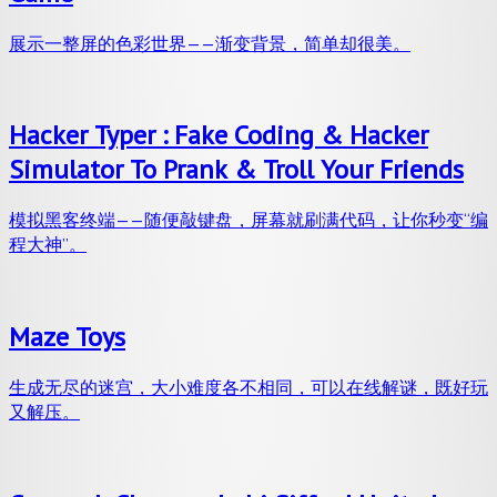
展示一整屏的色彩世界——渐变背景，简单却很美。
Hacker Typer : Fake Coding & Hacker
Simulator To Prank & Troll Your Friends
模拟黑客终端——随便敲键盘，屏幕就刷满代码，让你秒变“编
程大神”。
Maze Toys
生成无尽的迷宫，大小难度各不相同，可以在线解谜，既好玩
又解压。