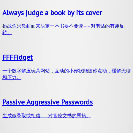
Always judge a book by its cover
挑战你只凭封面来决定一本书要不要读——对老话的有趣反
转。
FFFFidget
一个数字解压玩具网站，互动的小形状能随你点动，缓解无聊
和压力。
Passive Aggressive Passwords
生成假录取或拒信——对官僚文书的恶搞。