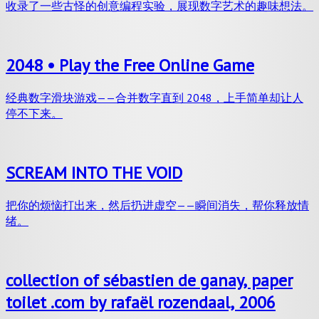
收录了一些古怪的创意编程实验，展现数字艺术的趣味想法。
2048 • Play the Free Online Game
经典数字滑块游戏——合并数字直到 2048，上手简单却让人
停不下来。
SCREAM INTO THE VOID
把你的烦恼打出来，然后扔进虚空——瞬间消失，帮你释放情
绪。
collection of sébastien de ganay, paper
toilet .com by rafaël rozendaal, 2006