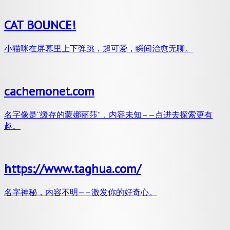
CAT BOUNCE!
小猫咪在屏幕里上下弹跳，超可爱，瞬间治愈无聊。
cachemonet.com
名字像是“缓存的蒙娜丽莎”，内容未知——点进去探索更有
趣。
https://www.taghua.com/
名字神秘，内容不明——激发你的好奇心。