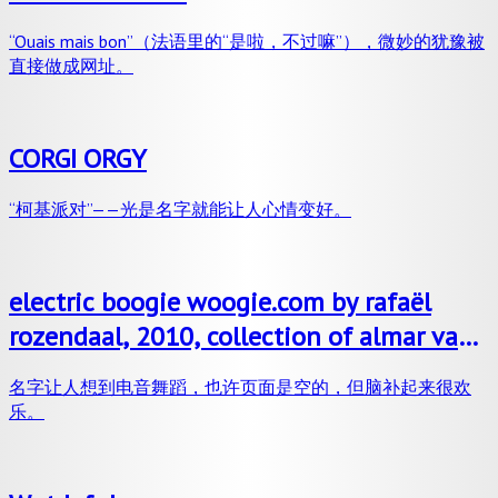
“Ouais mais bon”（法语里的“是啦，不过嘛”），微妙的犹豫被
直接做成网址。
CORGI ORGY
“柯基派对”——光是名字就能让人心情变好。
electric boogie woogie.com by rafaël
rozendaal, 2010, collection of almar van
der krogt
名字让人想到电音舞蹈，也许页面是空的，但脑补起来很欢
乐。