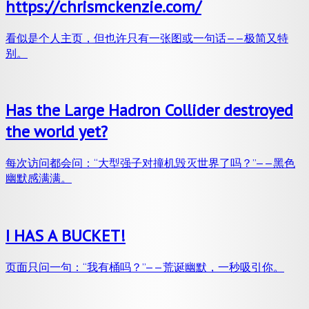
https://chrismckenzie.com/
看似是个人主页，但也许只有一张图或一句话——极简又特
别。
Has the Large Hadron Collider destroyed
the world yet?
每次访问都会问：“大型强子对撞机毁灭世界了吗？”——黑色
幽默感满满。
I HAS A BUCKET!
页面只问一句：“我有桶吗？”——荒诞幽默，一秒吸引你。