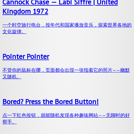
Cannock Chase — Labi Siffre | United
Kingdom 1972
一个时空旅行电台，按年代和国家播放音乐，探索世界各地的
文化旋律。
Pointer Pointer
不管你的鼠标在哪，页面都会出现一张指着它的照片——幽默
又随机。
Bored? Press the Bored Button!
点一下红色按钮，就能随机发现各种趣味网站——无聊时的好
帮手。