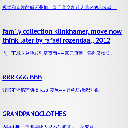
sound by gloumouth1
视觉和音效的循环叠加，毫无意义却让人着迷的小实验。
family collection klinkhamer, move now
think later by rafaël rozendaal, 2012
点一下就立刻跳转到新页面——毫无预警，混乱又搞笑。
RRR GGG BBB
背景不停循环切换 RGB 颜色——简单却超级洗脑。
GRANDPANOCLOTHES
内容不明，但名字让人忍不住点进去一探究竟。