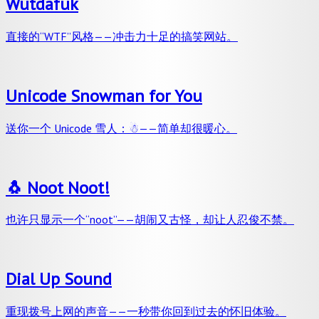
Wutdafuk
直接的“WTF”风格——冲击力十足的搞笑网站。
Unicode Snowman for You
送你一个 Unicode 雪人：☃——简单却很暖心。
🐧 Noot Noot!
也许只显示一个“noot”——胡闹又古怪，却让人忍俊不禁。
Dial Up Sound
重现拨号上网的声音——一秒带你回到过去的怀旧体验。