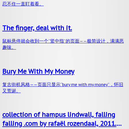
忍不住一直盯着看。
The finger, deal with it.
鼠标悬停就会收到一个“竖中指”的页面——极简设计，满满恶
趣味。
Bury Me With My Money
复古街机风格——页面只显示“bury me with my money”，怀旧
又荒诞。
collection of hampus lindwall, falling
falling .com by rafaël rozendaal, 2011.