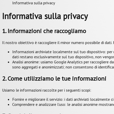
Informativa sulla privacy
Informativa sulla privacy
1. Informazioni che raccogliamo
Il nostro obiettivo è raccogliere il minor numero possibile di dati
Informazioni archiviate localmente sul tuo dispositivo: per mi
dati restano esclusivamente sul tuo dispositivo, non vengono
Analisi anonime: usiamo Google Analytics per raccogliere dati
sono aggregati e anonimizzati; non consentono di identific
2. Come utilizziamo le tue informazioni
Usiamo le informazioni raccolte per i seguenti scopi:
Fornire e migliorare il servizio: i dati archiviati localmente 
Comprendere e analizzare l’uso: le analisi anonime mostrano i 