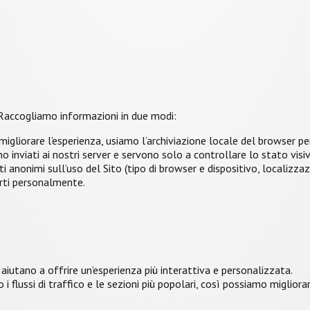
. Raccogliamo informazioni in due modi:
gliorare l’esperienza, usiamo l’archiviazione locale del browser per r
 inviati ai nostri server e servono solo a controllare lo stato visiv
 anonimi sull’uso del Sito (tipo di browser e dispositivo, localizzaz
arti personalmente.
ci aiutano a offrire un’esperienza più interattiva e personalizzata.
flussi di traffico e le sezioni più popolari, così possiamo migliorar