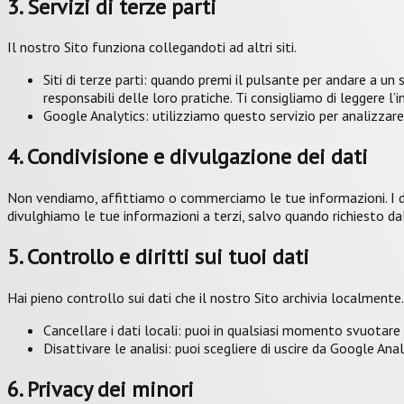
3. Servizi di terze parti
Il nostro Sito funziona collegandoti ad altri siti.
Siti di terze parti: quando premi il pulsante per andare a un s
responsabili delle loro pratiche. Ti consigliamo di leggere l’in
Google Analytics: utilizziamo questo servizio per analizzare 
4. Condivisione e divulgazione dei dati
Non vendiamo, affittiamo o commerciamo le tue informazioni. I dat
divulghiamo le tue informazioni a terzi, salvo quando richiesto da
5. Controllo e diritti sui tuoi dati
Hai pieno controllo sui dati che il nostro Sito archivia localmente.
Cancellare i dati locali: puoi in qualsiasi momento svuotare c
Disattivare le analisi: puoi scegliere di uscire da Google An
6. Privacy dei minori