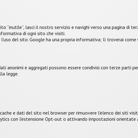
ito “inutile”, lasci il nostro servizio e navighi verso una pagina di te
formativa di ogni sito che visiti.
l’uso del sito. Google ha una propria informativa; lì troverai come 
i anonimi e aggregati possono essere condivisi con terze parti per
lla legge.
ache e dati del sito nel browser per rimuovere l’elenco dei siti visit
alytics con l’estensione Opt‑out o attivando impostazioni orientate a