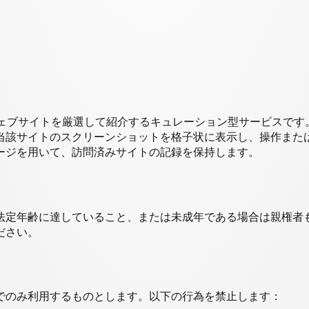
だが愉快”なウェブサイトを厳選して紹介するキュレーション型サービ
当該サイトのスクリーンショットを格子状に表示し、操作また
ージを用いて、訪問済みサイトの記録を保持します。
法定年齢に達していること、または未成年である場合は親権者
ださい。
でのみ利用するものとします。以下の行為を禁止します：