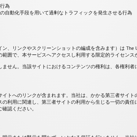
行為
の自動化手段を用いて過剰なトラフィックを発生させる行為
リンクやスクリーンショットの編成を含みます）は The Use
の範囲で、本サービスへアクセスし利用する限定的ライセンス
しません。当該サイトにおけるコンテンツの権利は、各権利者
サイトへのリンクが含まれます。当社は、かかる第三者サイト
用に関連し、第三者サイトの利用から生じる一切の責任について、T
ご確認ください。