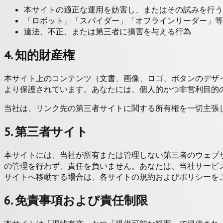
本サイトの適正な運用を妨害し、またはその試みを行う
「ロボット」「スパイダー」「オフラインリーダー」等
違法、不正、または第三者に損害を与える行為
4. 知的財産権
本サイト上のコンテンツ（文書、画像、ロゴ、ボタンのデザイン、
より保護されています。あなたには、個人的かつ非営利目的
当社は、リンク先の第三者サイトに関する所有権を一切主張
5. 第三者サイト
本サイトには、当社が所有または管理しない第三者のウェブ
の管理を行わず、責任を負いません。あなたは、当社サービスの利
サイトへ移動する場合は、各サイトの規約およびポリシーを
6. 免責事項および責任制限