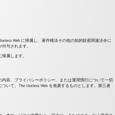
less Web に帰属し、著作権法その他の知的財産関連法令に
が付与されます。
に帰属します。
の内容、プライバシーポリシー、または運用慣行について一切
he Useless Web を免責するものとします。第三者