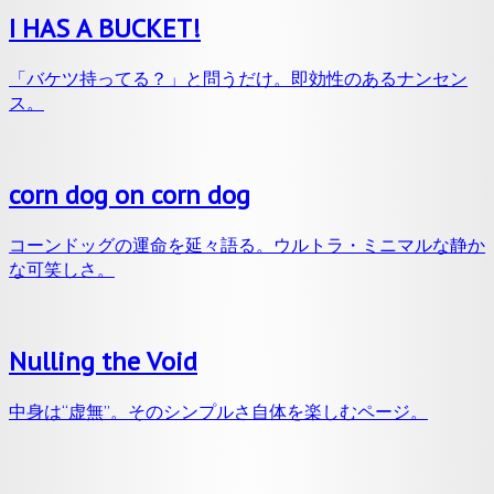
I HAS A BUCKET!
「バケツ持ってる？」と問うだけ。即効性のあるナンセン
ス。
corn dog on corn dog
コーンドッグの運命を延々語る。ウルトラ・ミニマルな静か
な可笑しさ。
Nulling the Void
中身は“虚無”。そのシンプルさ自体を楽しむページ。