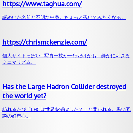
https://www.taghua.com/
謎めいた名前と不明な中身。ちょっと覗いてみたくなる。
https://chrismckenzie.com/
個人サイトっぽい—写真一枚か一行だけかも。静かに刺さる
ミニマリズム。
Has the Large Hadron Collider destroyed
the world yet?
訪れるたび「LHC は世界を滅ぼした？」と聞かれる。黒い冗
談の好奇心。