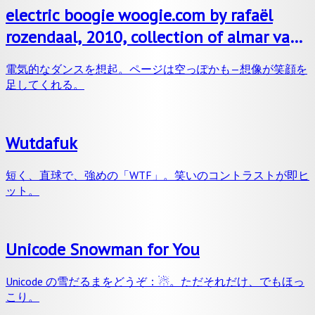
electric boogie woogie.com by rafaël
rozendaal, 2010, collection of almar van
der krogt
電気的なダンスを想起。ページは空っぽかも—想像が笑顔を
足してくれる。
Wutdafuk
短く、直球で、強めの「WTF」。笑いのコントラストが即ヒ
ット。
Unicode Snowman for You
Unicode の雪だるまをどうぞ：☃。ただそれだけ、でもほっ
こり。