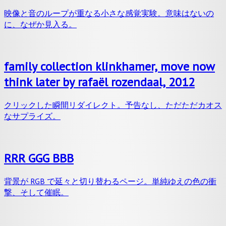
sound by gloumouth1
映像と音のループが重なる小さな感覚実験。意味はないの
に、なぜか見入る。
family collection klinkhamer, move now
think later by rafaël rozendaal, 2012
クリックした瞬間リダイレクト。予告なし、ただただカオス
なサプライズ。
RRR GGG BBB
背景が RGB で延々と切り替わるページ。単純ゆえの色の衝
撃、そして催眠。