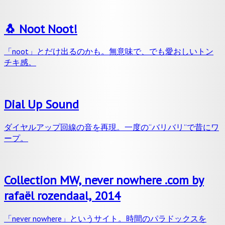
🐧 Noot Noot!
「noot」とだけ出るのかも。無意味で、でも愛おしいトン
チキ感。
Dial Up Sound
ダイヤルアップ回線の音を再現。一度の“バリバリ”で昔にワ
ープ。
Collection MW, never nowhere .com by
rafaël rozendaal, 2014
「never nowhere」というサイト。時間のパラドックスを