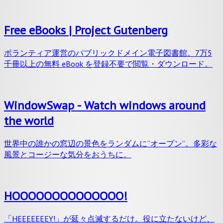
Free eBooks | Project Gutenberg
ボランティア運営のパブリックドメイン電子図書館。7万5
千冊以上の無料 eBook を登録不要で閲覧・ダウンロード。
WindowSwap - Watch windows around
the world
世界中の誰かの窓辺の景色をランダムに“オープン”。多彩な
風景とコージーな気分をおうちに。
HOOOOOOOOOOOOOO!
「HEEEEEEEY!」が延々点滅するだけ。役に立たないけど、