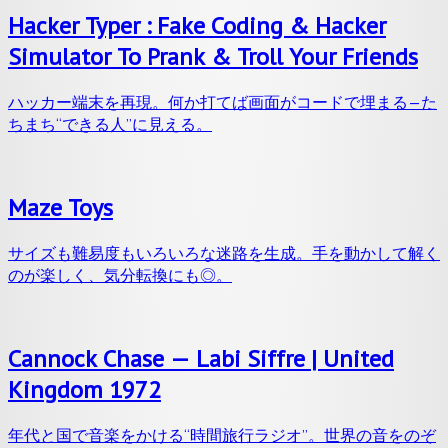
Hacker Typer : Fake Coding & Hacker
Simulator To Prank & Troll Your Friends
ハッカー端末を再現。何か打てば画面がコードで埋まる—た
ちまち“できる人”に見える。
Maze Toys
サイズも難易度もいろいろな迷路を生成。手を動かして解く
のが楽しく、気分転換にも◎。
Cannock Chase — Labi Siffre | United
Kingdom 1972
年代と国で音楽をかける“時間旅行ラジオ”。世界の音をのぞ