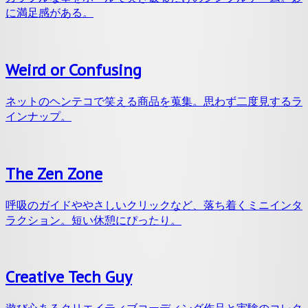
に満足感がある。
Weird or Confusing
ネットのヘンテコで笑える商品を蒐集。思わず二度見するラ
インナップ。
The Zen Zone
呼吸のガイドややさしいクリックなど、落ち着くミニインタ
ラクション。短い休憩にぴったり。
Creative Tech Guy