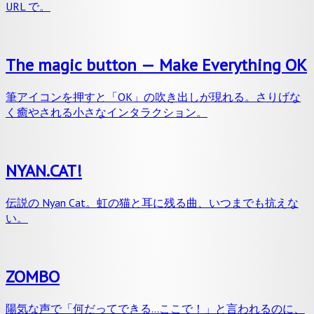
URL で。
The magic button — Make Everything OK
筆アイコンを押すと「OK」の吹き出しが現れる。さりげな
く癒やされる小さなインタラクション。
NYAN.CAT!
伝説の Nyan Cat。虹の猫と耳に残る曲、いつまでも抗えな
い。
ZOMBO
陽気な声で「何だってできる…ここで！」と言われるのに、