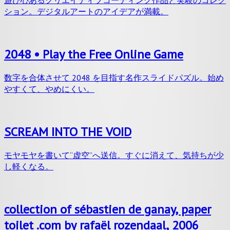
遊び心あるクリエイティブコーディング作品と実験のコレク
ション。デジタルアートのアイデアが満載。
2048 • Play the Free Online Game
数字を合体させて 2048 を目指す名作スライドパズル。始め
やすくて、やめにくい。
SCREAM INTO THE VOID
モヤモヤを書いて“虚空”へ送信。すぐに消えて、気持ちが少
し軽くなる。
collection of sébastien de ganay, paper
toilet .com by rafaël rozendaal, 2006