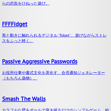
らの忠告をひねった遊び。
FFFFidget
形と動きに触れられるデジタル “fidget”。遊びながらストレ
スをふっと軽く。
Passive Aggressive Passwords
お役所仕事や書式文化を茶化す、合否通知ジェネレーター
（もちろん偽物）。
Smash The Walls
カラフルな壁をボールで突き破るだけのシンプルゲーム。妙