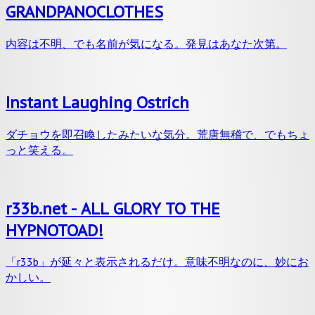
GRANDPANOCLOTHES
内容は不明、でも名前が気になる。発見はあなた次第。
Instant Laughing Ostrich
ダチョウを即召喚したみたいな気分。荒唐無稽で、でもちょ
っと笑える。
r33b.net - ALL GLORY TO THE
HYPNOTOAD!
「r33b」が延々と表示されるだけ。意味不明なのに、妙にお
かしい。