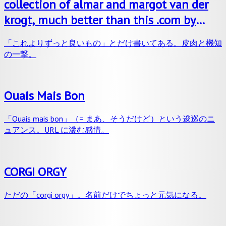
collection of almar and margot van der
krogt, much better than this .com by
rafaël rozendaal, 2006
「これよりずっと良いもの」とだけ書いてある。皮肉と機知
の一撃。
Ouais Mais Bon
「Ouais mais bon」（= まあ、そうだけど）という逡巡のニ
ュアンス。URL に滲む感情。
CORGI ORGY
ただの「corgi orgy」。名前だけでちょっと元気になる。