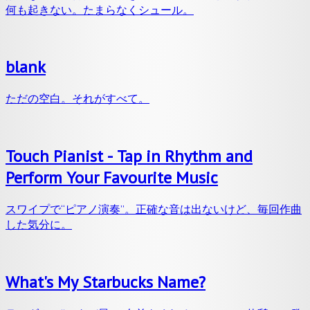
何も起きない。たまらなくシュール。
blank
ただの空白。それがすべて。
Touch Pianist - Tap in Rhythm and
Perform Your Favourite Music
スワイプで“ピアノ演奏”。正確な音は出ないけど、毎回作曲
した気分に。
What's My Starbucks Name?