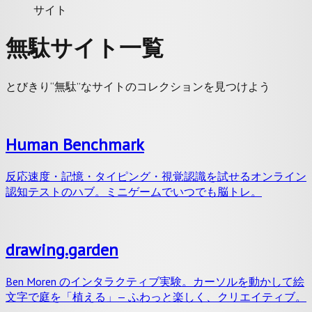
サイト
無駄サイト一覧
とびきり“無駄”なサイトのコレクションを見つけよう
Human Benchmark
反応速度・記憶・タイピング・視覚認識を試せるオンライン
認知テストのハブ。ミニゲームでいつでも脳トレ。
drawing.garden
Ben Moren のインタラクティブ実験。カーソルを動かして絵
文字で庭を「植える」— ふわっと楽しく、クリエイティブ。