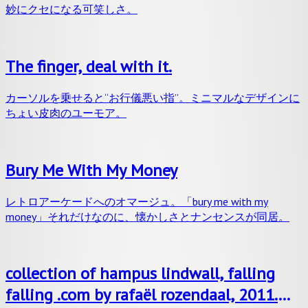
妙にクセになる可笑しさ。
The finger, deal with it.
カーソルを乗せると“お行儀悪い指”。ミニマルなデザインに
ちょい皮肉のユーモア。
Bury Me With My Money
レトロアーケードへのオマージュ。「bury me with my
money」それだけなのに、懐かしさとナンセンスが同居。
collection of hampus lindwall, falling
falling .com by rafaël rozendaal, 2011.