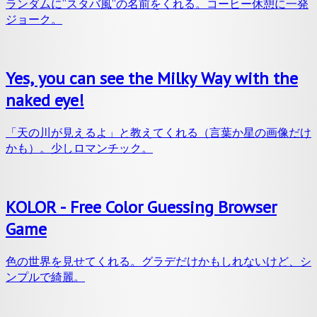
ランダムに“スタバ風”の名前をくれる。コーヒー休憩に一発
ジョーク。
Yes, you can see the Milky Way with the
naked eye!
「天の川が見えるよ」と教えてくれる（言葉か星の画像だけ
かも）。少しロマンチック。
KOLOR - Free Color Guessing Browser
Game
色の世界を見せてくれる。グラデだけかもしれないけど、シ
ンプルで綺麗。