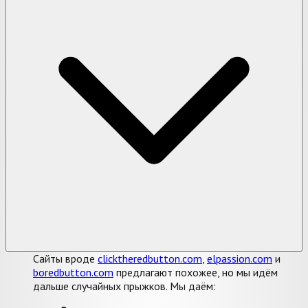
Сайты вроде
clicktheredbutton.com
,
elpassion.com
и
boredbutton.com
предлагают похожее, но мы идём
дальше случайных прыжков. Мы даём: