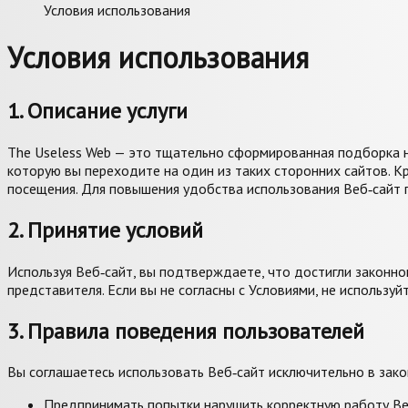
Условия использования
Условия использования
1. Описание услуги
The Useless Web — это тщательно сформированная подборка н
которую вы переходите на один из таких сторонних сайтов. К
посещения. Для повышения удобства использования Веб‑сайт 
2. Принятие условий
Используя Веб‑сайт, вы подтверждаете, что достигли законно
представителя. Если вы не согласны с Условиями, не используй
3. Правила поведения пользователей
Вы соглашаетесь использовать Веб‑сайт исключительно в зако
Предпринимать попытки нарушить корректную работу Ве