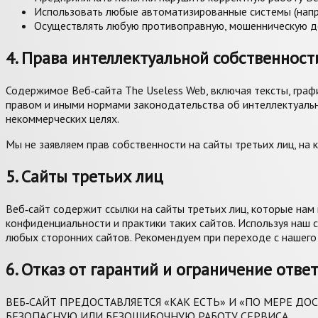
Использовать любые автоматизированные системы (напри
Осуществлять любую противоправную, мошенническую де
4. Права интеллектуальной собственност
Содержимое Веб‑сайта The Useless Web, включая тексты, граф
правом и иными нормами законодательства об интеллектуальн
некоммерческих целях.
Мы не заявляем прав собственности на сайты третьих лиц, на
5. Сайты третьих лиц
Веб‑сайт содержит ссылки на сайты третьих лиц, которые нам
конфиденциальности и практики таких сайтов. Используя наш 
любых сторонних сайтов. Рекомендуем при переходе с нашего 
6. Отказ от гарантий и ограничение отве
ВЕБ‑САЙТ ПРЕДОСТАВЛЯЕТСЯ «КАК ЕСТЬ» И «ПО МЕРЕ Д
БЕЗОПАСНУЮ ИЛИ БЕЗОШИБОЧНУЮ РАБОТУ СЕРВИСА.