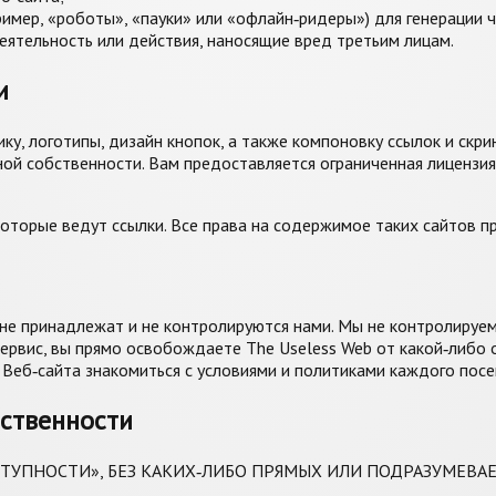
мер, «роботы», «пауки» или «офлайн‑ридеры») для генерации 
ятельность или действия, наносящие вред третьим лицам.
и
ику, логотипы, дизайн кнопок, а также компоновку ссылок и ск
ой собственности. Вам предоставляется ограниченная лицензия 
 которые ведут ссылки. Все права на содержимое таких сайтов 
 не принадлежат и не контролируются нами. Мы не контролируем
сервис, вы прямо освобождаете The Useless Web от какой‑либо 
Веб‑сайта знакомиться с условиями и политиками каждого посе
тственности
ОСТУПНОСТИ», БЕЗ КАКИХ‑ЛИБО ПРЯМЫХ ИЛИ ПОДРАЗУМЕВА