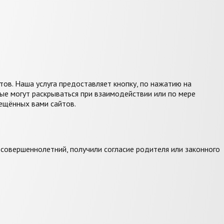
ов. Наша услуга предоставляет кнопку, по нажатию на
ые могут раскрываться при взаимодействии или по мере
ещённых вами сайтов.
есовершеннолетний, получили согласие родителя или законного