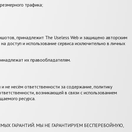
чрезмерного трафика;
риншотов, принадлежит The Useless Web и защищено авторским
на доступ и использование сервиса исключительно в личных
принадлежат их правообладателям.
 и не несём ответственности за содержание, политику
ответственности, возникающей в связи с использованием
щаемого ресурса.
ЕМЫХ ГАРАНТИЙ. МЫ НЕ ГАРАНТИРУЕМ БЕСПЕРЕБОЙНУЮ,