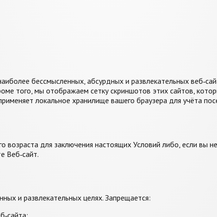
аиболее бессмысленных, абсурдных и развлекательных веб‑сайт
роме того, мы отображаем сетку скриншотов этих сайтов, котор
применяет локальное хранилище вашего браузера для учёта пос
го возраста для заключения настоящих Условий либо, если вы н
те Веб‑сайт.
нных и развлекательных целях. Запрещается:
б‑сайта;