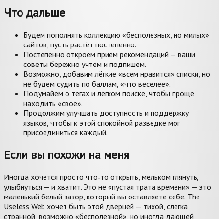
Что дальше
Будем пополнять коллекцию «бесполезных, но милых»
сайтов, пусть растёт постепенно.
Постепенно откроем приём рекомендаций — ваши
советы бережно учтём и подпишем.
Возможно, добавим лёгкие «всем нравится» списки, но
не будем судить по баллам, «что веселее».
Подумайем о тегах и лёгком поиске, чтобы проще
находить «своё».
Продолжим улучшать доступность и поддержку
языков, чтобы к этой спокойной разведке мог
присоединиться каждый.
Если вы похожи на меня
Иногда хочется просто что‑то открыть, мельком глянуть,
улыбнуться — и хватит. Это не «пустая трата времени» — это
маленький белый зазор, который вы оставляете себе. The
Useless Web хочет быть этой дверцей — тихой, слегка
странной, возможно «бесполезной», но иногда дающей