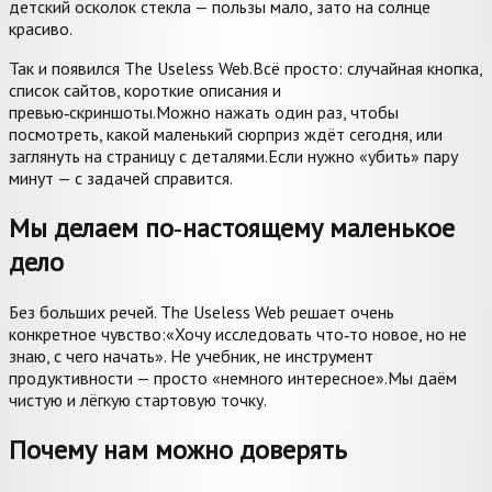
детский осколок стекла — пользы мало, зато на солнце
красиво.
Так и появился The Useless Web.
Всё просто: случайная кнопка,
список сайтов, короткие описания и
превью‑скриншоты.
Можно нажать один раз, чтобы
посмотреть, какой маленький сюрприз ждёт сегодня, или
заглянуть на страницу с деталями.
Если нужно «убить» пару
минут — с задачей справится.
Мы делаем по‑настоящему маленькое
дело
Без больших речей. The Useless Web решает очень
конкретное чувство:
«Хочу исследовать что‑то новое, но не
знаю, с чего начать». Не учебник, не инструмент
продуктивности — просто «немного интересное».
Мы даём
чистую и лёгкую стартовую точку.
Почему нам можно доверять