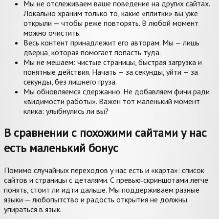
Мы не отслеживаем ваше поведение на других сайтах.
Локально храним только то, какие «плитки» вы уже
открыли — чтобы реже повторять. В любой момент
можно очистить.
Весь контент принадлежит его авторам. Мы — лишь
дверца, которая помогает попасть туда.
Мы не мешаем: чистые страницы, быстрая загрузка и
понятные действия. Начать — за секунды, уйти — за
секунды, без лишнего груза.
Мы обновляемся сдержанно. Не добавляем фичи ради
«видимости работы». Важен тот маленький момент
клика: улыбнулись ли вы?
В сравнении с похожими сайтами у нас
есть маленький бонус
Помимо случайных переходов у нас есть и «карта»: список
сайтов и страницы с деталями. С превью‑скриншотами легче
понять, стоит ли идти дальше. Мы поддерживаем разные
языки — любопытство и радость открытия не должны
упираться в язык.