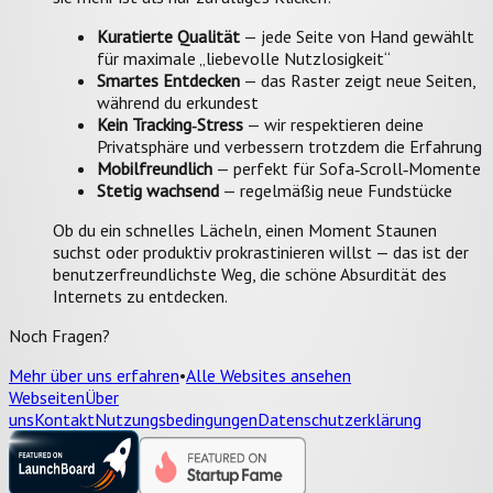
Kuratierte Qualität
— jede Seite von Hand gewählt
für maximale „liebevolle Nutzlosigkeit“
Smartes Entdecken
— das Raster zeigt neue Seiten,
während du erkundest
Kein Tracking‑Stress
— wir respektieren deine
Privatsphäre und verbessern trotzdem die Erfahrung
Mobilfreundlich
— perfekt für Sofa‑Scroll‑Momente
Stetig wachsend
— regelmäßig neue Fundstücke
Ob du ein schnelles Lächeln, einen Moment Staunen
suchst oder produktiv prokrastinieren willst — das ist der
benutzerfreundlichste Weg, die schöne Absurdität des
Internets zu entdecken.
Noch Fragen?
Mehr über uns erfahren
•
Alle Websites ansehen
Webseiten
Über
uns
Kontakt
Nutzungsbedingungen
Datenschutzerklärung