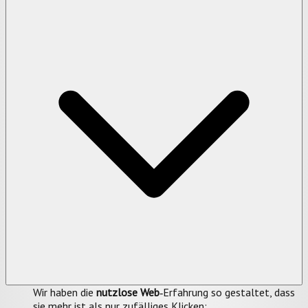
Wir haben die
nutzlose Web
‑Erfahrung so gestaltet, dass
sie mehr ist als nur zufälliges Klicken: