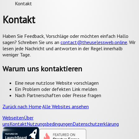
Kontakt
Kontakt
Haben Sie Feedback, Vorschläge oder möchten einfach Hallo
sagen?
Schreiben Sie uns an
contact@theuselessweb.online
. Wir
lesen jede Nachricht und antworten in der Regel innerhalb
weniger Tage.
Warum uns kontaktieren
Eine neue nutzlose Website vorschlagen
Ein Problem oder defekten Link melden
Nach Partnerschaften oder Presse fragen
Zurück nach Home
·
Alle Websites ansehen
Webseiten
Über
uns
Kontakt
Nutzungsbedingungen
Datenschutzerklärung