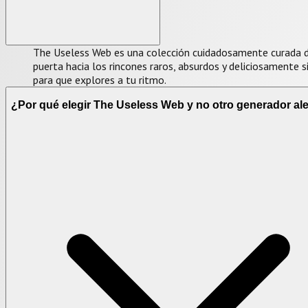
The Useless Web es una colección cuidadosamente curada de
puerta hacia los rincones raros, absurdos y deliciosamente s
para que explores a tu ritmo.
¿Por qué elegir The Useless Web y no otro generador al