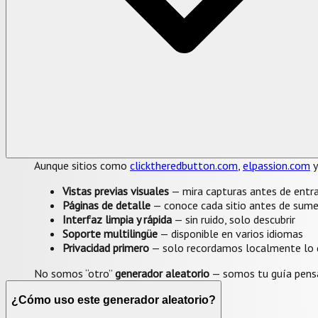
Aunque sitios como
clicktheredbutton.com
,
elpassion.com
Vistas previas visuales
— mira capturas antes de entra
Páginas de detalle
— conoce cada sitio antes de sume
Interfaz limpia y rápida
— sin ruido, solo descubrir
Soporte multilingüe
— disponible en varios idiomas
Privacidad primero
— solo recordamos localmente lo q
No somos “otro”
generador aleatorio
— somos tu guía pensa
¿Cómo uso este generador aleatorio?