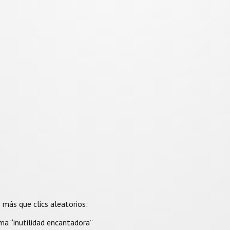
más que clics aleatorios:
ma “inutilidad encantadora”