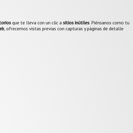
torios
que te lleva con un clic a
sitios inútiles
. Piénsanos como tu
eb
, ofrecemos vistas previas con capturas y páginas de detalle