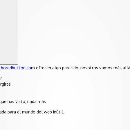
y
boredbutton.com
ofrecen algo parecido, nosotros vamos más allá 
r
rgirte
ue has visto, nada más
da para el mundo del web inútil.