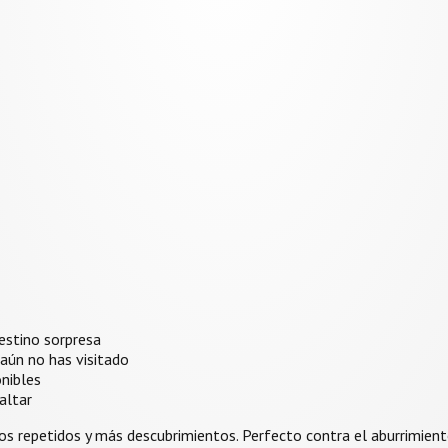
destino sorpresa
 aún no has visitado
nibles
altar
nos repetidos y más descubrimientos. Perfecto contra el aburrimie