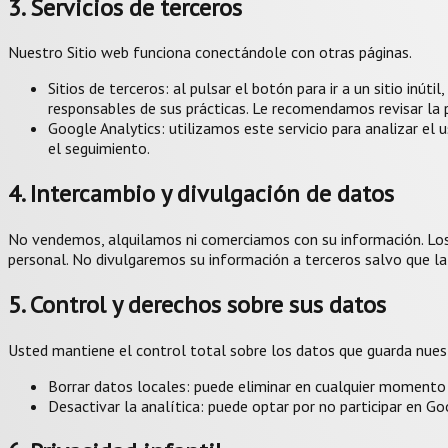
3. Servicios de terceros
Nuestro Sitio web funciona conectándole con otras páginas.
Sitios de terceros: al pulsar el botón para ir a un sitio inú
responsables de sus prácticas. Le recomendamos revisar la pol
Google Analytics: utilizamos este servicio para analizar el 
el seguimiento.
4. Intercambio y divulgación de datos
No vendemos, alquilamos ni comerciamos con su información. Los 
personal. No divulgaremos su información a terceros salvo que la l
5. Control y derechos sobre sus datos
Usted mantiene el control total sobre los datos que guarda nuest
Borrar datos locales: puede eliminar en cualquier momento la
Desactivar la analítica: puede optar por no participar en G