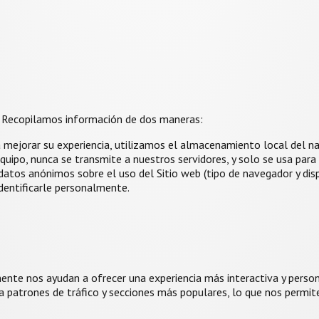
s. Recopilamos información de dos maneras:
mejorar su experiencia, utilizamos el almacenamiento local del nav
uipo, nunca se transmite a nuestros servidores, y solo se usa para 
atos anónimos sobre el uso del Sitio web (tipo de navegador y dispo
dentificarle personalmente.
ente nos ayudan a ofrecer una experiencia más interactiva y person
a patrones de tráfico y secciones más populares, lo que nos permite