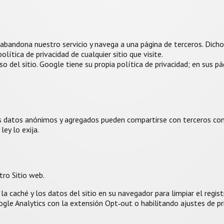
til, abandona nuestro servicio y navega a una página de terceros. Dich
ítica de privacidad de cualquier sitio que visite.
uso del sitio. Google tiene su propia política de privacidad; en sus
datos anónimos y agregados pueden compartirse con terceros con fi
ey lo exija.
ro Sitio web.
 caché y los datos del sitio en su navegador para limpiar el registr
oogle Analytics con la extensión Opt‑out o habilitando ajustes de 