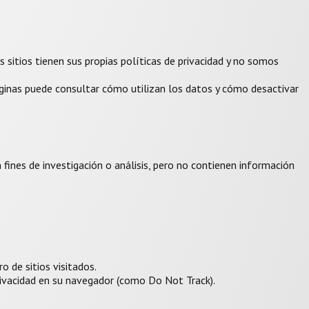
os sitios tienen sus propias políticas de privacidad y no somos
 páginas puede consultar cómo utilizan los datos y cómo desactivar
nes de investigación o análisis, pero no contienen información
o de sitios visitados.
privacidad en su navegador (como Do Not Track).