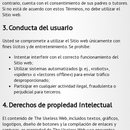
contrario, cuenta con el consentimiento de sus padres o tutores.
Si no está de acuerdo con estos Términos, no debe utilizar el
Sitio web.
3. Conducta del usuario
Usted se compromete a utilizar el Sitio web únicamente con
fines lícitos y de entretenimiento. Se prohíbe:
Intentar interferir con el correcto funcionamiento del
Sitio web;
Utilizar sistemas automatizados (p. ej., «robots»,
«spiders» o «lectores offline») para enviar tráfico
desproporcionado;
Participar en cualquier actividad ilegal, fraudulenta o
perjudicial para terceros.
4. Derechos de propiedad intelectual
El contenido de The Useless Web, incluidos textos, gráficos,
logotipos, diseño de botones y la compilación de enlaces y
capturas, es propiedad de The Useless Web y se encuentra