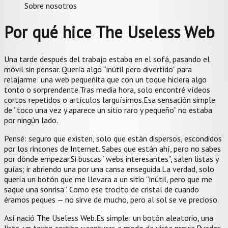
Sobre nosotros
Por qué hice The Useless Web
Una tarde después del trabajo estaba en el sofá, pasando el
móvil sin pensar. Quería algo “inútil pero divertido” para
relajarme: una web pequeñita que con un toque hiciera algo
tonto o sorprendente.
Tras media hora, solo encontré vídeos
cortos repetidos o artículos larguísimos.
Esa sensación simple
de “toco una vez y aparece un sitio raro y pequeño” no estaba
por ningún lado.
Pensé: seguro que existen, solo que están dispersos, escondidos
por los rincones de Internet. Sabes que están ahí, pero no sabes
por dónde empezar.
Si buscas “webs interesantes”, salen listas y
guías; ir abriendo una por una cansa enseguida.
La verdad, solo
quería un botón que me llevara a un sitio “inútil, pero que me
saque una sonrisa”. Como ese trocito de cristal de cuando
éramos peques — no sirve de mucho, pero al sol se ve precioso.
Así nació The Useless Web.
Es simple: un botón aleatorio, una
lista, un texto cortito y capturas a modo de vista previa.
Puedes