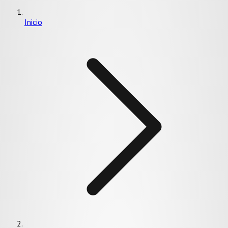
Inicio