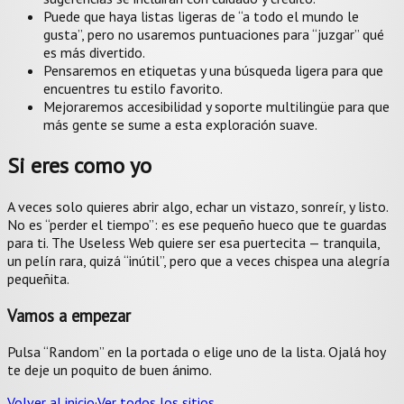
Puede que haya listas ligeras de “a todo el mundo le
gusta”, pero no usaremos puntuaciones para “juzgar” qué
es más divertido.
Pensaremos en etiquetas y una búsqueda ligera para que
encuentres tu estilo favorito.
Mejoraremos accesibilidad y soporte multilingüe para que
más gente se sume a esta exploración suave.
Si eres como yo
A veces solo quieres abrir algo, echar un vistazo, sonreír, y listo.
No es “perder el tiempo”: es ese pequeño hueco que te guardas
para ti. The Useless Web quiere ser esa puertecita — tranquila,
un pelín rara, quizá “inútil”, pero que a veces chispea una alegría
pequeñita.
Vamos a empezar
Pulsa “Random” en la portada o elige uno de la lista. Ojalá hoy
te deje un poquito de buen ánimo.
Volver al inicio
·
Ver todos los sitios